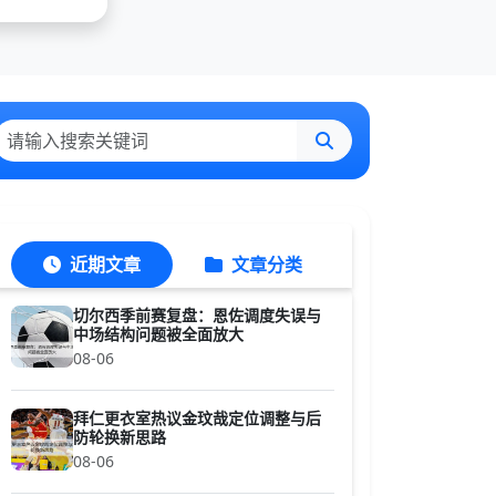
近期文章
文章分类
切尔西季前赛复盘：恩佐调度失误与
中场结构问题被全面放大
08-06
拜仁更衣室热议金玟哉定位调整与后
防轮换新思路
08-06