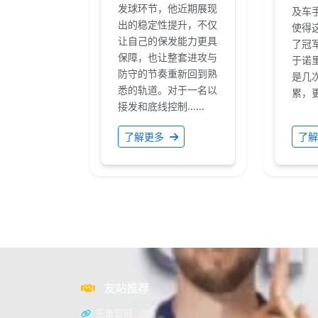
发球环节，他近期展现
及车
出的稳定性提升，不仅
使得
让自己的保发能力更具
了冠
保障，也让整套进攻与
于诺
防守的节奏重新回到熟
是几
悉的轨道。对于一名以
累，更
接发和底线控制......
了解更多
了
友站推荐
乐鱼官网