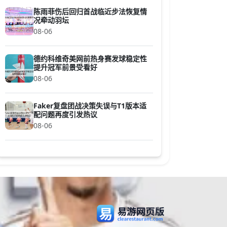
陈雨菲伤后回归首战临近步法恢复情
况牵动羽坛
08-06
德约科维奇美网前热身赛发球稳定性
提升冠军前景受看好
08-06
Faker复盘团战决策失误与T1版本适
配问题再度引发热议
08-06