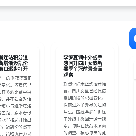
斯连站积分追
李梦夏训中外线手
斯塔潘迈凯伦
感回升四川女篮新
窗口逐步打开
赛季争冠前景全面
观察
季F1的争冠叙事正
新赛季尚未正式拉开帷
然变化。随着诺里
幕，四川女篮已经凭借
续在多站比赛中稳
夏训阶段的积极变化，
分，并在强强对话
提前进入了外界关注的
断缩小与维斯塔潘
焦点。围绕李梦在训练
分差距，原本看似
中外线手感回升这一线
的冠军格局开始出
索，球队在技战术层面
动。迈凯伦的赛车
的调整、核心球员的竞
力、策略执行力以