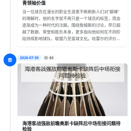
青领袖价值
当一位球员在漫长的职业生涯里不断刷新人们对“巅峰”
的理解时，他的名字就不再只是一个球员的标签，而会
逐渐成为一种时代的注脚。围绕詹姆斯的讨论，早已超
越了数据、荣誉和胜负本身，更多指向他如何在不同阶
段持续影响球队、联盟乃至篮球文化。哈雷尔的评价...
2026-07-30
63
海港客战强敌前瞻奥斯卡缺阵后中场衔接问题待
检验