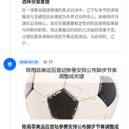
选择全面复盘
在一场牵动球迷情绪的焦点对决中，辽宁队末节的进攻
推进与关键回合处理成为外界讨论的中心。赵继伟作为
球队后场核心，本应在最需要稳定性的阶段承担起串联
与判断的职责，但比赛最后时刻的几次组织效果不佳，
让球队原本清晰的攻防节奏出现波动。与此同时，辽
宁...
2026-07-25
77
陈雨菲奥运后首站参赛安排公布脚步节奏调整成