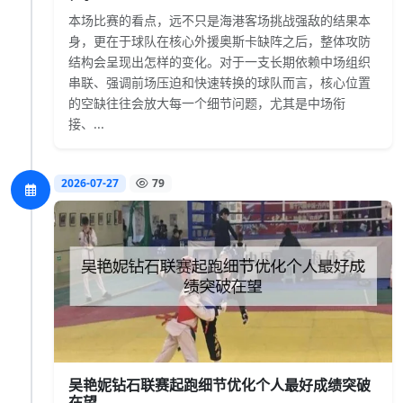
本场比赛的看点，远不只是海港客场挑战强敌的结果本
身，更在于球队在核心外援奥斯卡缺阵之后，整体攻防
结构会呈现出怎样的变化。对于一支长期依赖中场组织
串联、强调前场压迫和快速转换的球队而言，核心位置
的空缺往往会放大每一个细节问题，尤其是中场衔
接、...
2026-07-27
79
吴艳妮钻石联赛起跑细节优化个人最好成绩突破
在望