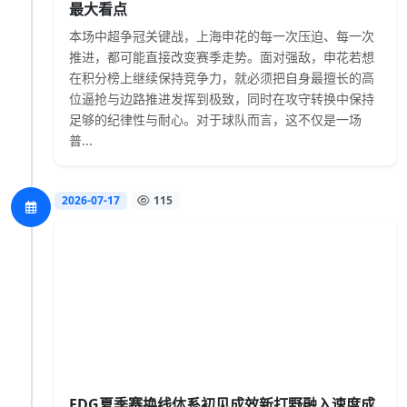
最大看点
本场中超争冠关键战，上海申花的每一次压迫、每一次
推进，都可能直接改变赛季走势。面对强敌，申花若想
在积分榜上继续保持竞争力，就必须把自身最擅长的高
位逼抢与边路推进发挥到极致，同时在攻守转换中保持
足够的纪律性与耐心。对于球队而言，这不仅是一场
普...
2026-07-17
115
EDG夏季赛换线体系初见成效新打野融入速度成