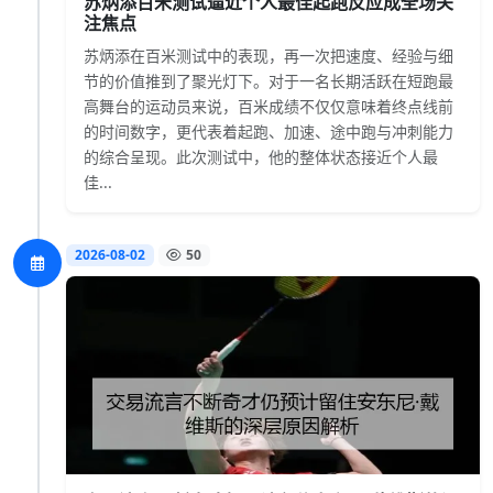
苏炳添百米测试逼近个人最佳起跑反应成全场关
注焦点
苏炳添在百米测试中的表现，再一次把速度、经验与细
节的价值推到了聚光灯下。对于一名长期活跃在短跑最
高舞台的运动员来说，百米成绩不仅仅意味着终点线前
的时间数字，更代表着起跑、加速、途中跑与冲刺能力
的综合呈现。此次测试中，他的整体状态接近个人最
佳...
2026-08-02
50