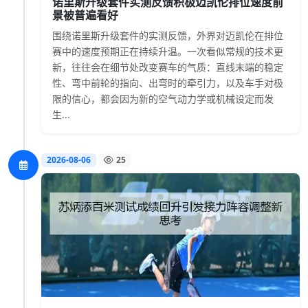
诺里斯升级套件实测反馈积极迈凯伦排位速度前
景被普遍看好
围绕诺里斯升级套件的实测反馈，外界对迈凯伦在排位
赛中的速度预期正在持续升温。一次看似常规的技术更
新，往往会在细节处改变赛车的气质：直线末端的稳定
性、弯中前轮的指向、出弯时的牵引力，以及车手对极
限的信心，都会因为新的空气动力学或机械设定而发
生...
2026-08-06
25