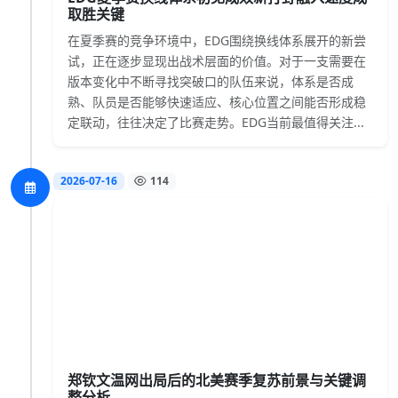
取胜关键
在夏季赛的竞争环境中，EDG围绕换线体系展开的新尝
试，正在逐步显现出战术层面的价值。对于一支需要在
版本变化中不断寻找突破口的队伍来说，体系是否成
熟、队员是否能够快速适应、核心位置之间能否形成稳
定联动，往往决定了比赛走势。EDG当前最值得关注...
2026-07-16
114
郑钦文温网出局后的北美赛季复苏前景与关键调
整分析