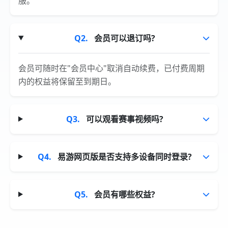
服。
Q2.
会员可以退订吗?
会员可随时在"会员中心"取消自动续费，已付费周期
内的权益将保留至到期日。
Q3.
可以观看赛事视频吗?
Q4.
易游网页版是否支持多设备同时登录?
Q5.
会员有哪些权益?