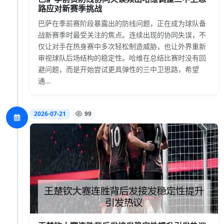
路应对新赛季挑战
巴萨在季前赛阶段暴露出的防线问题，正在成为球队备
战新赛季时最受关注的焦点。连续出现的协同失误，不
仅让对手在热身赛中多次轻松制造威胁，也让外界重新
审视球队后场结构的稳定性。哈维在总结比赛时没有回
避问题，而是开始尝试更具弹性的三中卫思路，希望
通...
2026-07-21
99