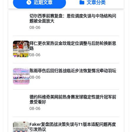
近期文章
文章分类
切尔西季前赛复盘：恩佐调度失误与中场结构问
题被全面放大
08-06
拜仁更衣室热议金玟哉定位调整与后防轮换新思
路
08-06
陈雨菲伤后回归首战临近步法恢复情况牵动羽坛
08-06
德约科维奇美网前热身赛发球稳定性提升冠军前
景受看好
08-06
Faker复盘团战决策失误与T1版本适配问题再度
引发热议