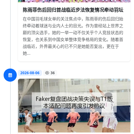
陈雨菲伤后回归首战临近步法恢复情况牵动羽坛
在中国羽毛球女单的关注焦点中，陈雨菲的伤后回归始
终牵动着球迷与业内人士的目光。作为曾经站上世界之
巅的顶尖选手，她的一举一动不仅关乎个人竞技状态的
恢复，也关系到中国女单整体竞争格局的变化。随着首
战临近，外界最关心的已不只是她能否复出，更在于
她...
2026-08-06
36