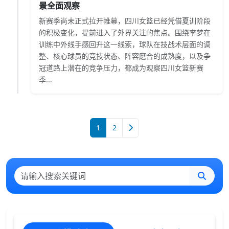
景全面观察
新赛季尚未正式拉开帷幕，四川女篮已经凭借夏训阶段
的积极变化，提前进入了外界关注的焦点。围绕李梦在
训练中外线手感回升这一线索，球队在技战术层面的调
整、核心球员的竞技状态、阵容磨合的成熟度，以及争
冠道路上潜在的竞争压力，都成为观察四川女篮新赛
季...
1
2