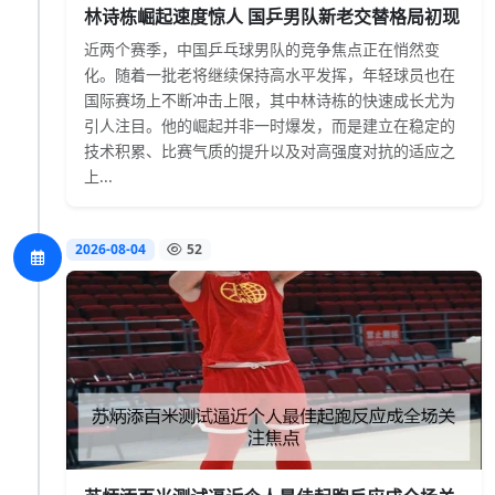
林诗栋崛起速度惊人 国乒男队新老交替格局初现
近两个赛季，中国乒乓球男队的竞争焦点正在悄然变
化。随着一批老将继续保持高水平发挥，年轻球员也在
国际赛场上不断冲击上限，其中林诗栋的快速成长尤为
引人注目。他的崛起并非一时爆发，而是建立在稳定的
技术积累、比赛气质的提升以及对高强度对抗的适应之
上...
2026-08-04
52